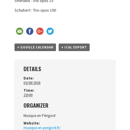
Smetana : Trio opus 15
Schubert : Trio opus 100
+ GOOGLE CALENDAR
+ ICAL EXPORT
DETAILS
Date:
03/08/2026
Time:
21h00
ORGANIZER
Musique en Périgord
Website:
musique-en-perigord.fr/