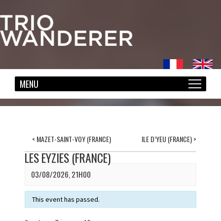
<
MAZET-SAINT-VOY (FRANCE)
ILE D’YEU (FRANCE)
>
LES EYZIES (FRANCE)
03/08/2026, 21H00
This event has passed.