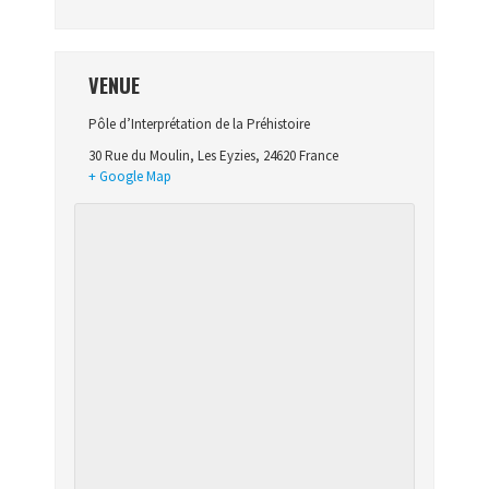
VENUE
Pôle d’Interprétation de la Préhistoire
30 Rue du Moulin
,
Les Eyzies
,
24620
France
+ Google Map