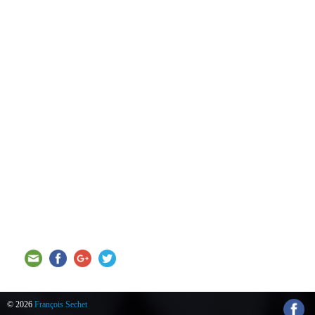
© 2026
François Sechet