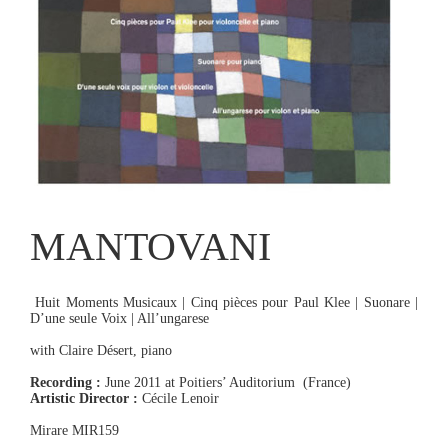
MANTOVANI
Huit Moments Musicaux | Cinq pièces pour Paul Klee | Suonare |
D’une seule Voix | All’ungarese
with Claire Désert, piano
Recording :
June 2011 at Poitiers’ Auditorium (France)
Artistic Director :
Cécile Lenoir
Mirare MIR159