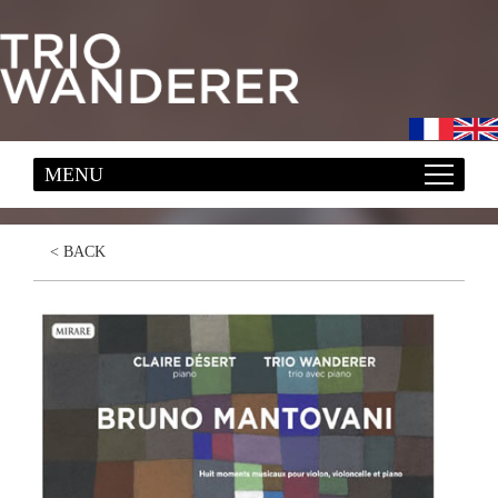
< BACK