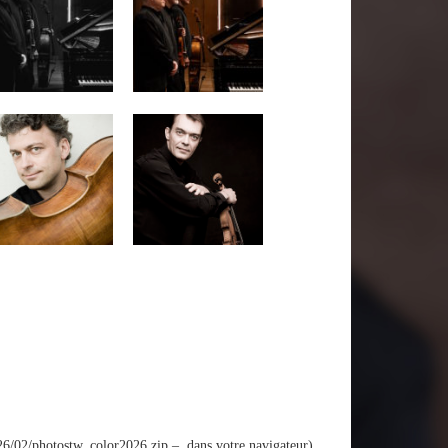
026/02/photostw_color2026.zip – dans votre navigateur)