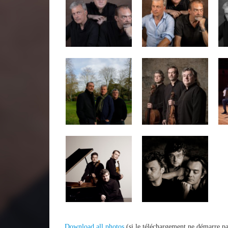
Download all photos
(si le téléchargement ne démarre pa