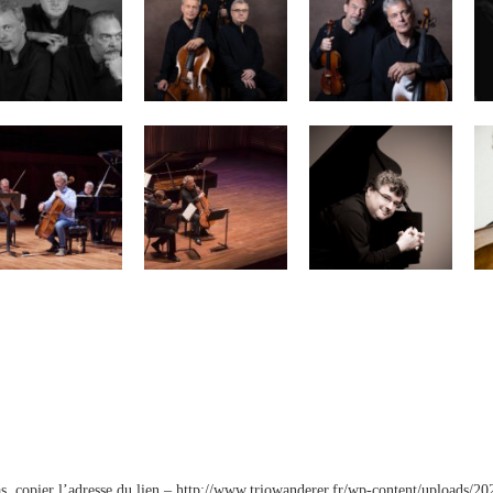
s, copier l’adresse du lien – http://www.triowanderer.fr/wp-content/uploads/2