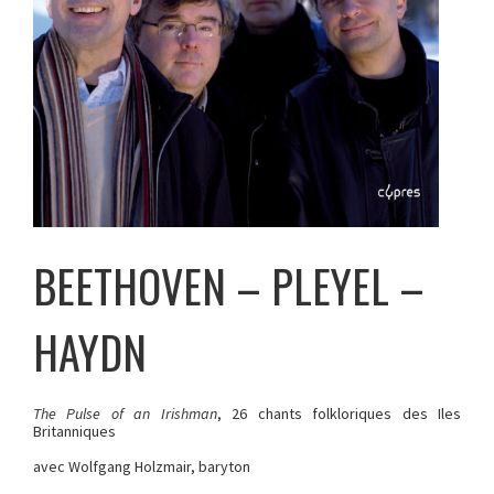
BEETHOVEN – PLEYEL –
HAYDN
The Pulse of an Irishman
, 26 chants folkloriques des Iles
Britanniques
avec Wolfgang Holzmair, baryton