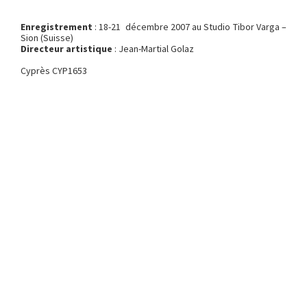
Enregistrement
: 18-21 décembre 2007 au Studio Tibor Varga –
Sion (Suisse)
Directeur artistique
: Jean-Martial Golaz
Cyprès CYP1653