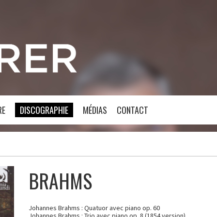
RE
DISCOGRAPHIE
MÉDIAS
CONTACT
BRAHMS
Johannes Brahms : Quatuor avec piano op. 60
Johannes Brahms : Trio avec piano op. 8 (1854 version)