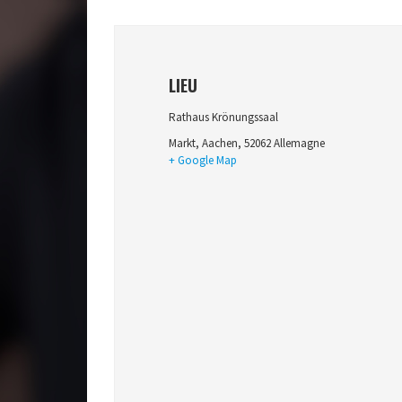
LIEU
Rathaus Krönungssaal
Markt
,
Aachen
,
52062
Allemagne
+ Google Map