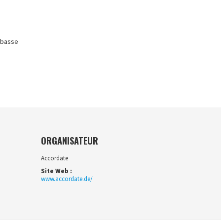
ebasse
ORGANISATEUR
Accordate
Site Web :
www.accordate.de/