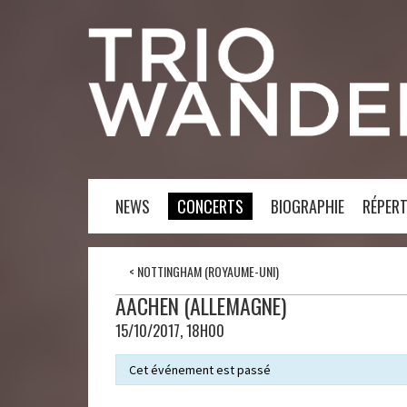
NEWS
CONCERTS
BIOGRAPHIE
RÉPERT
<
NOTTINGHAM (ROYAUME-UNI)
AACHEN (ALLEMAGNE)
15/10/2017, 18H00
Cet événement est passé