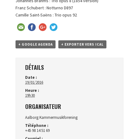
Johannes Brahms : Trio opus 8 (1854 version)
Franz Schubert : Notturno D897
Camille Saint-Saëns : Trio opus 92
+ GOOGLE AGENDA
+ EXPORTER VERS ICAL
DÉTAILS
Date :
19/01/2016
Heure :
19h30
ORGANISATEUR
Aalborg Kammermusikforening
Téléphone :
+45 98 14 51 69
Courriel :