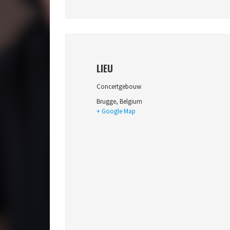
LIEU
Concertgebouw
Brugge
,
Belgium
+ Google Map