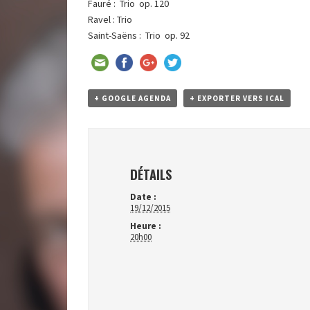
Fauré : Trio op. 120
Ravel : Trio
Saint-Saëns : Trio op. 92
+ GOOGLE AGENDA
+ EXPORTER VERS ICAL
DÉTAILS
Date :
19/12/2015
Heure :
20h00