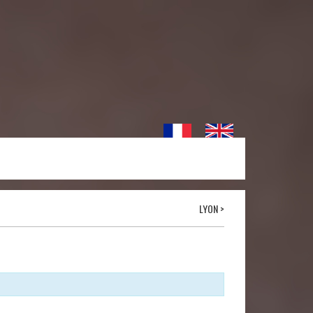
LYON
>