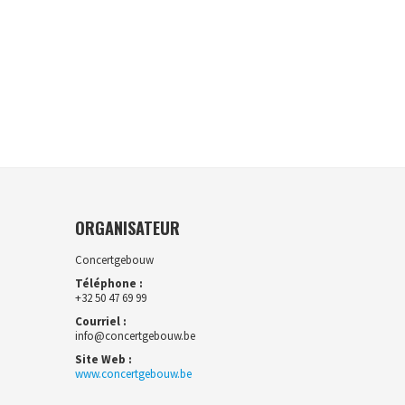
ORGANISATEUR
Concertgebouw
Téléphone :
+32 50 47 69 99
Courriel :
info@concertgebouw.be
Site Web :
www.concertgebouw.be