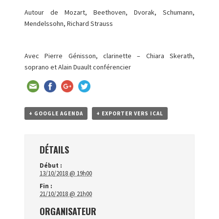
Autour de Mozart, Beethoven, Dvorak, Schumann,
Mendelssohn, Richard Strauss
Avec Pierre Génisson, clarinette – Chiara Skerath,
soprano et Alain Duault conférencier
+ GOOGLE AGENDA
+ EXPORTER VERS ICAL
DÉTAILS
Début :
13/10/2018 @ 19h00
Fin :
21/10/2018 @ 21h00
ORGANISATEUR