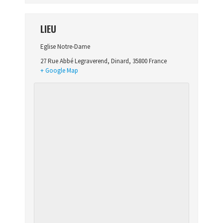
LIEU
Eglise Notre-Dame
27 Rue Abbé Legraverend
,
Dinard
,
35800
France
+ Google Map