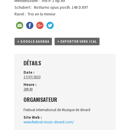
Mendelssohn : Trio n°1 op.49
Schubert : Notturno opus posth. 148 D.897
Ravel : Trio en la mineur
+ GOOGLE AGENDA
+ EXPORTER VERS ICAL
DÉTAILS
Date :
17/07/2023
Heure :
20h30
ORGANISATEUR
Festival international de Musique de dinard
Site Web :
www.festival-music-dinard.com/