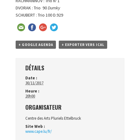
RACHMANINOV : Trio N°1
DVORAK : Trio 90
Dumky
SCHUBERT : Trio 100 D.929
+ GOOGLE AGENDA
+ EXPORTER VERS ICAL
DÉTAILS
Date :
30/11/2017
Heure :
20h00
ORGANISATEUR
Centre des Arts Pluriels Ettelbruck
Site Web :
www.cape.lu/fr/