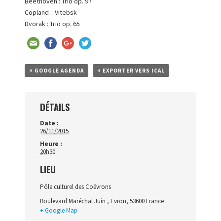
Beethoven : Trio op. 97
Copland : Vitebsk
Dvorak : Trio op. 65
+ GOOGLE AGENDA
+ EXPORTER VERS ICAL
DÉTAILS
Date :
26/11/2015
Heure :
20h30
LIEU
Pôle culturel des Coëvrons
Boulevard Maréchal Juin
,
Evron
,
53600
France
+ Google Map