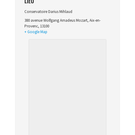
LIEU
Conservatoire Darius Mihlaud
380 avenue Wolfgang Amadeus Mozart
,
Aix-en-
Provenc
,
13100
+ Google Map