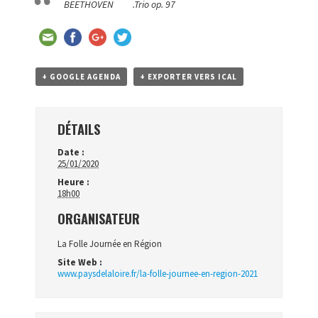
BEETHOVEN .Trio op. 97
+ GOOGLE AGENDA
+ EXPORTER VERS ICAL
DÉTAILS
Date :
25/01/2020
Heure :
18h00
ORGANISATEUR
La Folle Journée en Région
Site Web :
www.paysdelaloire.fr/la-folle-journee-en-region-2021