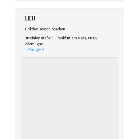
LIEU
Holzhausenschlösschen
Justinianstraße 5
,
Frankfurt am Main
,
60322
Allemagne
+ Google Map