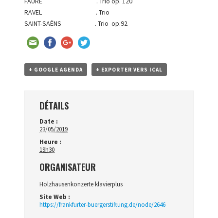
FAURE . Trio op. 120
RAVEL . Trio
SAINT-SAËNS . Trio op.92
+ GOOGLE AGENDA
+ EXPORTER VERS ICAL
DÉTAILS
Date :
23/05/2019
Heure :
19h30
ORGANISATEUR
Holzhausenkonzerte klavierplus
Site Web :
https://frankfurter-buergerstiftung.de/node/2646