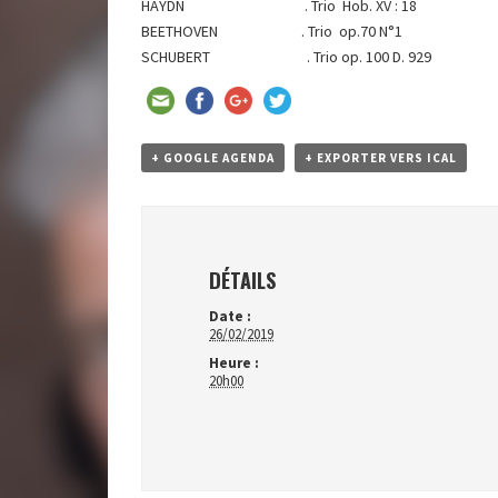
HAYDN . Trio Hob. XV : 18
BEETHOVEN . Trio op.70 N°1
SCHUBERT . Trio op. 100 D. 929
+ GOOGLE AGENDA
+ EXPORTER VERS ICAL
DÉTAILS
Date :
26/02/2019
Heure :
20h00