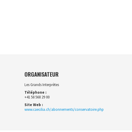
ORGANISATEUR
Les Grands Interprètes
Téléphone :
+41 58 568 29 00
Site Web :
www.caecilia.ch/abonnements/conservatoire.php