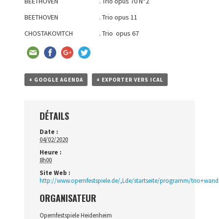
BEETHOVEN . Trio opus 70 N°2
BEETHOVEN . Trio opus 11
CHOSTAKOVITCH . Trio opus 67
+ GOOGLE AGENDA
+ EXPORTER VERS ICAL
DÉTAILS
Date :
04/02/2020
Heure :
8h00
Site Web :
http://www.opernfestspiele.de/,Lde/startseite/programm/trio+wand
ORGANISATEUR
Opernfestspiele Heidenheim