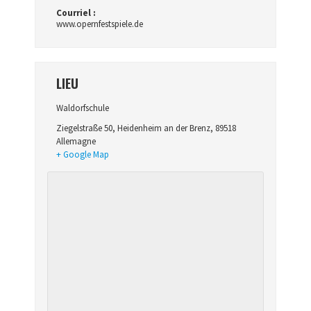
Courriel :
www.opernfestspiele.de
LIEU
Waldorfschule
Ziegelstraße 50
,
Heidenheim an der Brenz
,
89518
Allemagne
+ Google Map