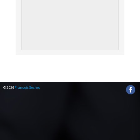
NAVIGATION
ÉVÈNEMENT
© 2026
François Sechet