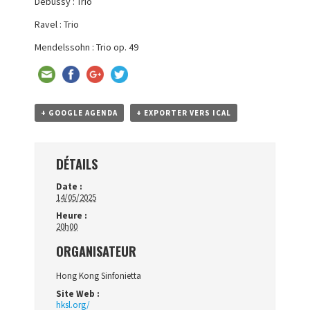
Debussy : Trio
Ravel : Trio
Mendelssohn : Trio op. 49
+ GOOGLE AGENDA
+ EXPORTER VERS ICAL
DÉTAILS
Date :
14/05/2025
Heure :
20h00
ORGANISATEUR
Hong Kong Sinfonietta
Site Web :
hksl.org/