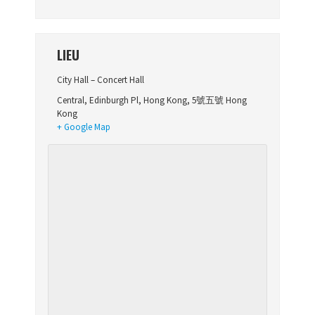
LIEU
City Hall – Concert Hall
Central, Edinburgh Pl
,
Hong Kong
,
5號五號
Hong
Kong
+ Google Map