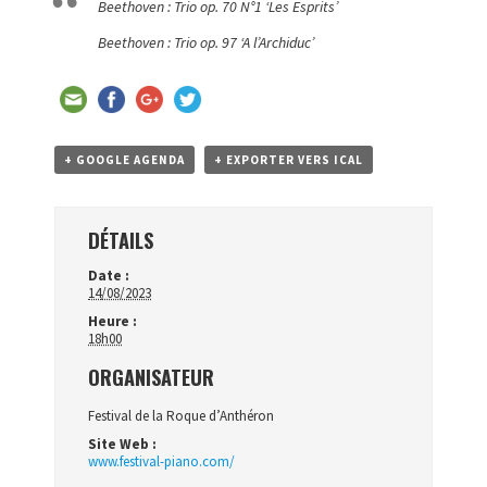
Beethoven : Trio op. 70 N°1 ‘Les Esprits’
Beethoven : Trio op. 97 ‘A l’Archiduc’
+ GOOGLE AGENDA
+ EXPORTER VERS ICAL
DÉTAILS
Date :
14/08/2023
Heure :
18h00
ORGANISATEUR
Festival de la Roque d’Anthéron
Site Web :
www.festival-piano.com/