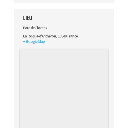
LIEU
Parc de Florans
La Roque-d'Anthéron
,
13640
France
+ Google Map