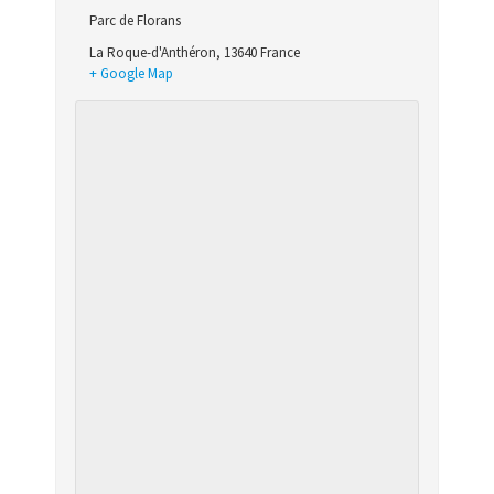
Parc de Florans
La Roque-d'Anthéron
,
13640
France
+ Google Map