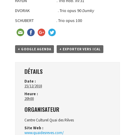
HAYDN . Trio Hob. XV:31
DVORAK . Trio opus 90
Dumky
SCHUBERT . Trio opus 100
+ GOOGLE AGENDA
+ EXPORTER VERS ICAL
DÉTAILS
Date :
15/12/2018
Heure :
20h00
ORGANISATEUR
Centre Culturel Quai des Rêves
Site Web :
www.quaidesreves.com/