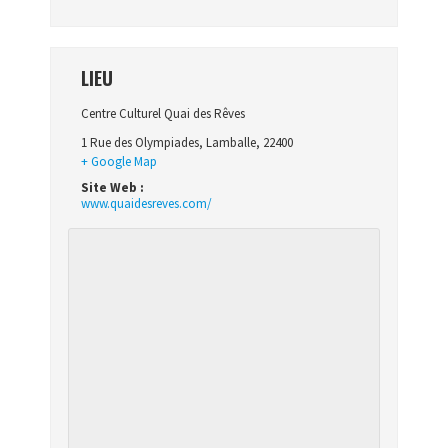
LIEU
Centre Culturel Quai des Rêves
1 Rue des Olympiades
,
Lamballe
,
22400
+ Google Map
Site Web :
www.quaidesreves.com/