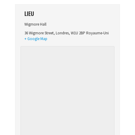
LIEU
Wigmore Hall
36 Wigmore Street
,
Londres
,
W1U 2BP
Royaume-Uni
+ Google Map