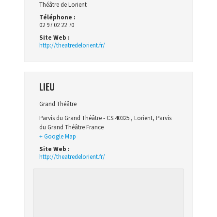
Théâtre de Lorient
Téléphone :
02 97 02 22 70
Site Web :
http://theatredelorient.fr/
LIEU
Grand Théâtre
Parvis du Grand Théâtre - CS 40325
,
Lorient
,
Parvis
du Grand Théâtre
France
+ Google Map
Site Web :
http://theatredelorient.fr/