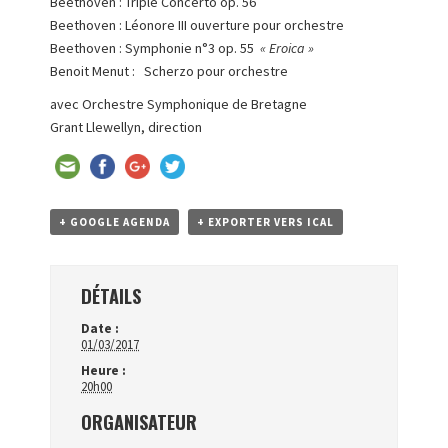
Beethoven : Triple Concerto op. 56
Beethoven : Léonore III ouverture pour orchestre
Beethoven : Symphonie n°3 op. 55
« Eroica »
Benoit Menut : Scherzo pour orchestre
avec Orchestre Symphonique de Bretagne
Grant Llewellyn, direction
+ GOOGLE AGENDA
+ EXPORTER VERS ICAL
DÉTAILS
Date :
01/03/2017
Heure :
20h00
ORGANISATEUR