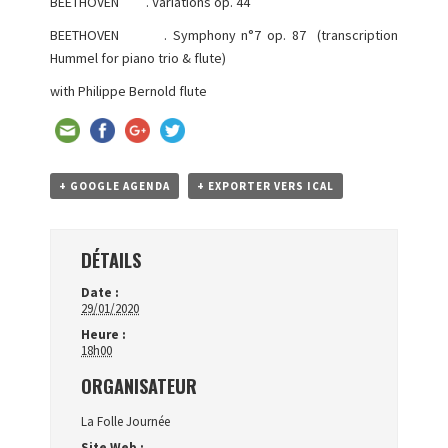
BEETHOVEN . Variations op. 44
BEETHOVEN . Symphony n°7 op. 87 (transcription
Hummel for piano trio & flute)
with Philippe Bernold flute
+ GOOGLE AGENDA
+ EXPORTER VERS ICAL
DÉTAILS
Date :
29/01/2020
Heure :
18h00
ORGANISATEUR
La Folle Journée
Site Web :