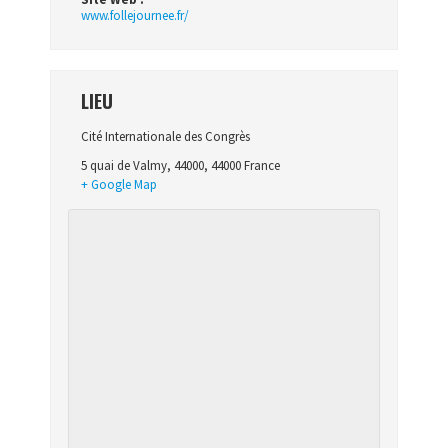
www.follejournee.fr/
LIEU
Cité Internationale des Congrès
5 quai de Valmy
,
44000
,
44000
France
+ Google Map