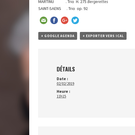
MARTINU . Trio H. 275
Bergerettes
SAINT-SAENS . Trio op. 92
+ GOOGLE AGENDA
+ EXPORTER VERS ICAL
DÉTAILS
Date :
02/02/2019
Heure :
11h15