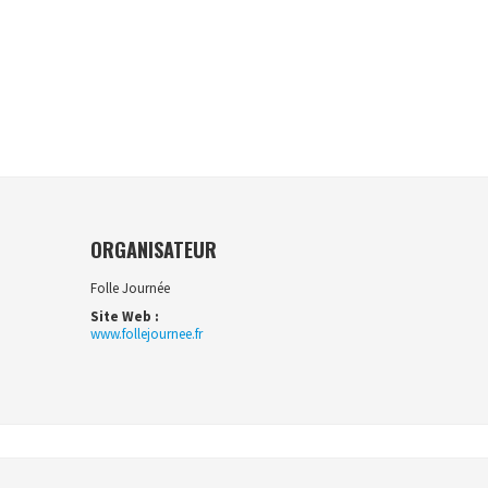
ORGANISATEUR
Folle Journée
Site Web :
www.follejournee.fr