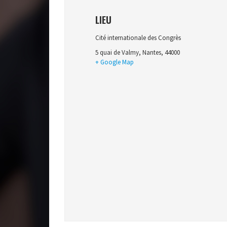
LIEU
Cité internationale des Congrès
5 quai de Valmy
,
Nantes
,
44000
+ Google Map