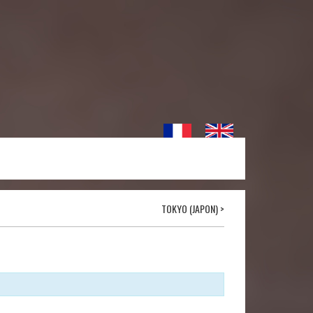
TOKYO (JAPON)
>