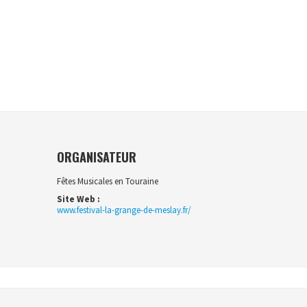
ORGANISATEUR
Fêtes Musicales en Touraine
Site Web :
www.festival-la-grange-de-meslay.fr/