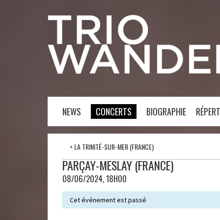
NEWS
CONCERTS
BIOGRAPHIE
RÉPERT
<
LA TRINITÉ-SUR-MER (FRANCE)
PARÇAY-MESLAY (FRANCE)
08/06/2024, 18H00
Cet événement est passé