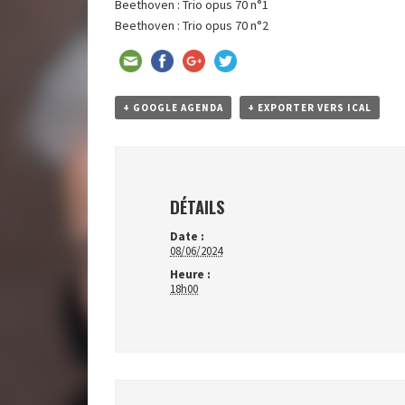
Beethoven : Trio opus 70 n°1
Beethoven : Trio opus 70 n°2
+ GOOGLE AGENDA
+ EXPORTER VERS ICAL
DÉTAILS
Date :
08/06/2024
Heure :
18h00