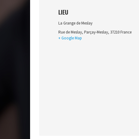
LIEU
La Grange de Meslay
Rue de Meslay
,
Parçay-Meslay
,
37210
France
+ Google Map