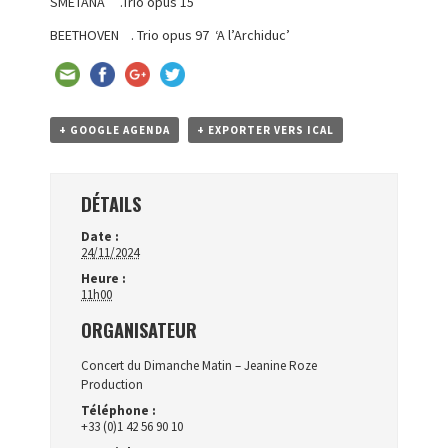
SMETANA .Trio opus 15
BEETHOVEN . Trio opus 97 ‘A l’Archiduc’
+ GOOGLE AGENDA
+ EXPORTER VERS ICAL
DÉTAILS
Date :
24/11/2024
Heure :
11h00
ORGANISATEUR
Concert du Dimanche Matin – Jeanine Roze
Production
Téléphone :
+33 (0)1 42 56 90 10