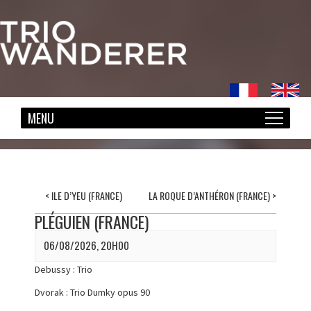
<
ILE D’YEU (FRANCE)
LA ROQUE D’ANTHÉRON (FRANCE)
>
PLÉGUIEN (FRANCE)
06/08/2026, 20H00
Debussy : Trio
Dvorak : Trio Dumky opus 90