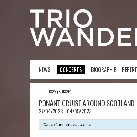
NEWS
CONCERTS
BIOGRAPHIE
RÉPERT
<
JUSSY (SUISSE)
PONANT CRUISE AROUND SCOTLAND
27/04/2023 - 04/05/2023
Cet événement est passé