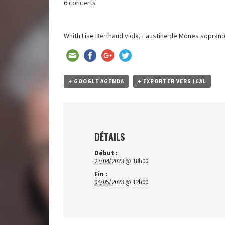
6 concerts
Whith Lise Berthaud viola, Faustine de Mones soprano
+ GOOGLE AGENDA
+ EXPORTER VERS ICAL
DÉTAILS
Début :
27/04/2023 @ 18h00
Fin :
04/05/2023 @ 12h00