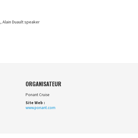
, Alain Duault speaker
ORGANISATEUR
Ponant Cruise
Site Web :
www.ponant.com