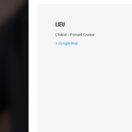
LIEU
L’Astral – Ponant Cruisse
+ Google Map