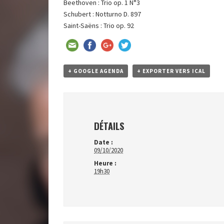
Beethoven : Trio op. 1 N°3
Schubert : Notturno D. 897
Saint-Saëns : Trio op. 92
+ GOOGLE AGENDA
+ EXPORTER VERS ICAL
DÉTAILS
Date :
09/10/2020
Heure :
19h30