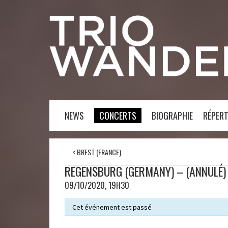
NEWS
CONCERTS
BIOGRAPHIE
RÉPERT
<
BREST (FRANCE)
REGENSBURG (GERMANY) – (ANNULÉ)
09/10/2020, 19H30
Cet événement est passé