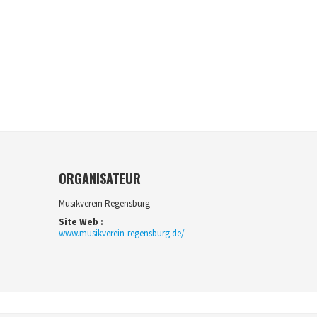
ORGANISATEUR
Musikverein Regensburg
Site Web :
www.musikverein-regensburg.de/