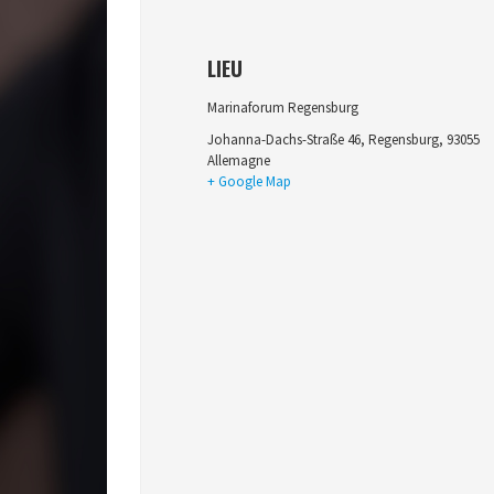
LIEU
Marinaforum Regensburg
Johanna-Dachs-Straße 46
,
Regensburg
,
93055
Allemagne
+ Google Map