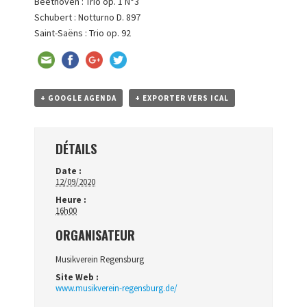
Beethoven : Trio op. 1 N°3
Schubert : Notturno D. 897
Saint-Saëns : Trio op. 92
+ GOOGLE AGENDA
+ EXPORTER VERS ICAL
DÉTAILS
Date :
12/09/2020
Heure :
16h00
ORGANISATEUR
Musikverein Regensburg
Site Web :
www.musikverein-regensburg.de/