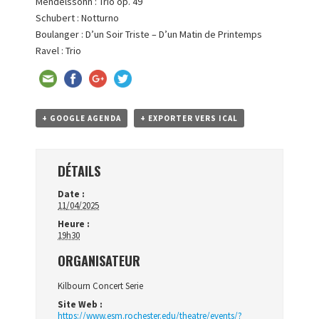
Mendelssohn : Trio op. 49
Schubert : Notturno
Boulanger : D’un Soir Triste – D’un Matin de Printemps
Ravel : Trio
+ GOOGLE AGENDA
+ EXPORTER VERS ICAL
DÉTAILS
Date :
11/04/2025
Heure :
19h30
ORGANISATEUR
Kilbourn Concert Serie
Site Web :
https://www.esm.rochester.edu/theatre/events/?