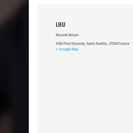
LIEU
Nouvel Atrium
8 Bd Paul Doumer
,
Saint-Avertin
,
37550
France
+ Google Map