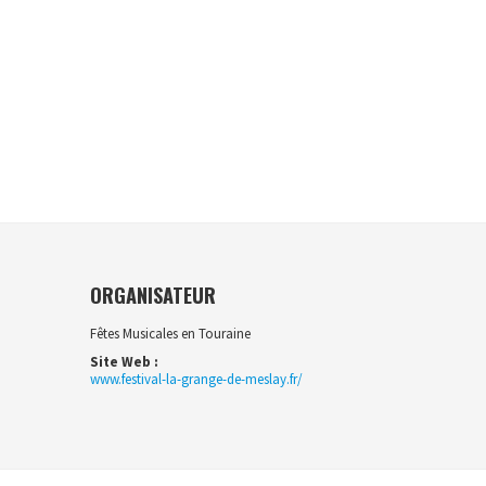
ORGANISATEUR
Fêtes Musicales en Touraine
Site Web :
www.festival-la-grange-de-meslay.fr/