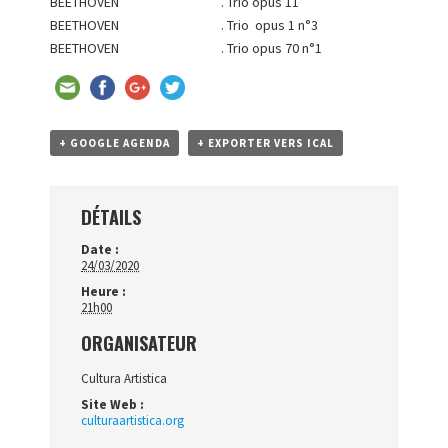
BEETHOVEN . Trio opus 11
BEETHOVEN . Trio opus 1 n°3
BEETHOVEN . Trio opus 70 n°1
+ GOOGLE AGENDA
+ EXPORTER VERS ICAL
DÉTAILS
Date :
24/03/2020
Heure :
21h00
ORGANISATEUR
Cultura Artistica
Site Web :
culturaartistica.org