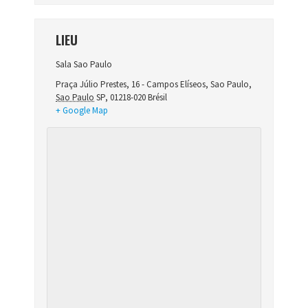
LIEU
Sala Sao Paulo
Praça Júlio Prestes, 16 - Campos Elíseos
,
Sao Paulo
,
Sao Paulo
SP, 01218-020
Brésil
+ Google Map