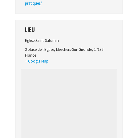
pratiques/
LIEU
Eglise Saint-Saturnin
2 place de l'Eglise
,
Meschers-Sur-Gironde
,
17132
France
+ Google Map