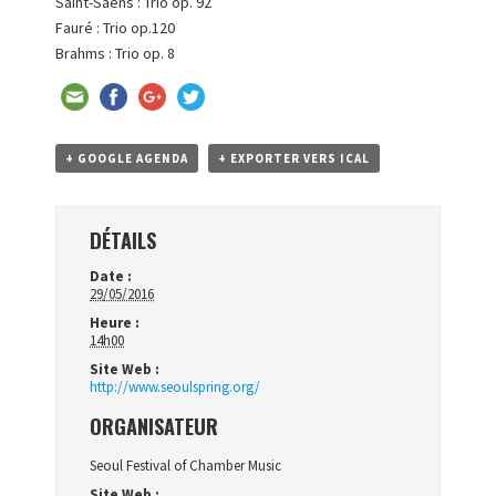
Saint-Saëns : Trio op. 92
Fauré : Trio op.120
Brahms : Trio op. 8
+ GOOGLE AGENDA
+ EXPORTER VERS ICAL
DÉTAILS
Date :
29/05/2016
Heure :
14h00
Site Web :
http://www.seoulspring.org/
ORGANISATEUR
Seoul Festival of Chamber Music
Site Web :