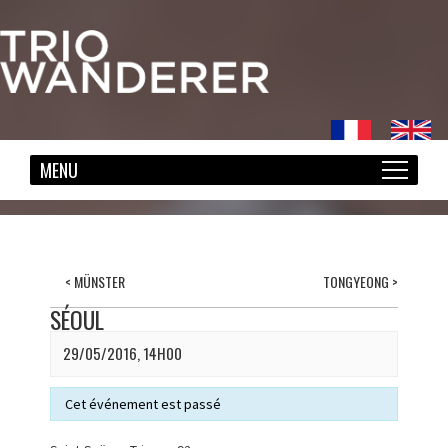
<
MÜNSTER
TONGYEONG
>
SÉOUL
29/05/2016, 14H00
Cet événement est passé