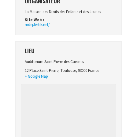
ORGANISATEUR
La Maison des Droits des Enfants et des Jeunes
Site Web :
mdej.festik.net/
LIEU
Auditorium Saint Pierre des Cuisines
12 Place Saint-Pierre
,
Toulouse
,
93000
France
+ Google Map