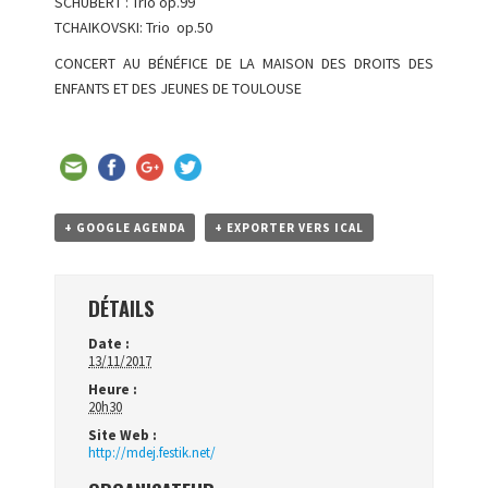
SCHUBERT : Trio op.99
TCHAIKOVSKI: Trio op.50
CONCERT AU BÉNÉFICE DE LA MAISON DES DROITS DES
ENFANTS ET DES JEUNES DE TOULOUSE
+ GOOGLE AGENDA
+ EXPORTER VERS ICAL
DÉTAILS
Date :
13/11/2017
Heure :
20h30
Site Web :
http://mdej.festik.net/