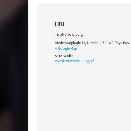
LIEU
Tivoli Vredenburg
Vredenburgkade 11
,
Utrecht
,
3511 WC
Pays-Bas
+ Google Map
Site Web :
www.tivolivredenburg.nl/