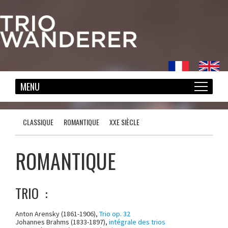
CLASSIQUE
ROMANTIQUE
XXE SIÈCLE
ROMANTIQUE
TRIO :
Anton Arensky (1861-1906),
Trio op. 32
Johannes Brahms (1833-1897),
intégrale des trios