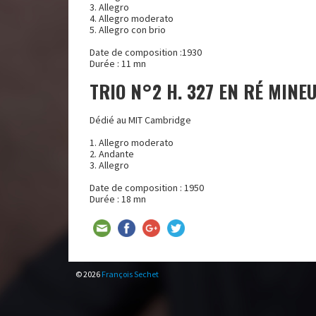
3. Allegro
4. Allegro moderato
5. Allegro con brio
Date de composition :1930
Durée : 11 mn
TRIO N°2 H. 327 EN RÉ MINE
Dédié au MIT Cambridge
1. Allegro moderato
2. Andante
3. Allegro
Date de composition : 1950
Durée : 18 mn
© 2026
François Sechet