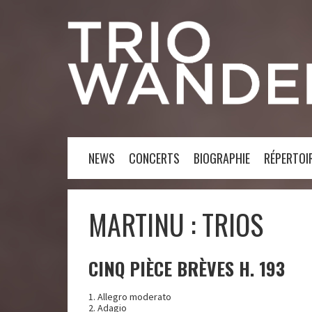
NEWS
CONCERTS
BIOGRAPHIE
RÉPERTOI
MARTINU : TRIOS
CINQ PIÈCE BRÈVES H. 193
1. Allegro moderato
2. Adagio