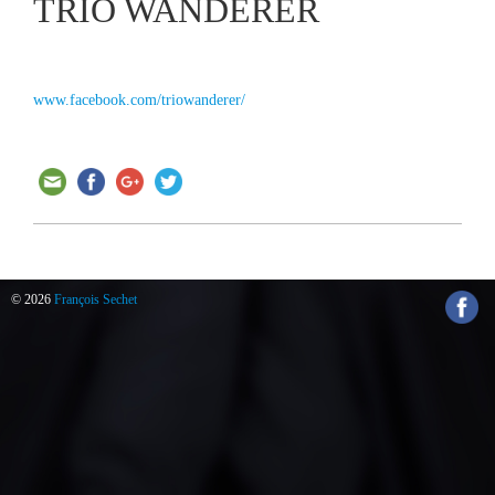
TRIO WANDERER
www.facebook.com/triowanderer/
© 2026
François Sechet