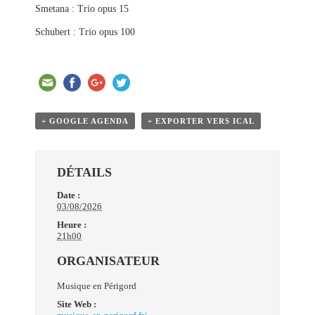
Smetana : Trio opus 15
Schubert : Trio opus 100
+ GOOGLE AGENDA
+ EXPORTER VERS ICAL
DÉTAILS
Date :
03/08/2026
Heure :
21h00
ORGANISATEUR
Musique en Périgord
Site Web :