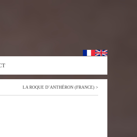
CT
LA ROQUE D’ANTHÉRON (FRANCE)
>