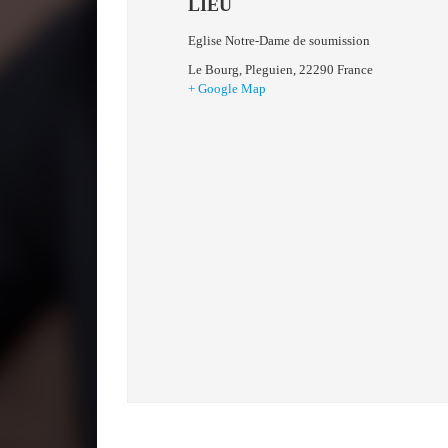
LIEU
Eglise Notre-Dame de soumission
Le Bourg
,
Pleguien
,
22290
France
+ Google Map
NAVIGATION