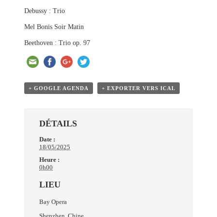
Debussy : Trio
Mel Bonis Soir Matin
Beethoven : Trio op. 97
+ GOOGLE AGENDA
+ EXPORTER VERS ICAL
DÉTAILS
Date :
18/05/2025
Heure :
0h00
LIEU
Bay Opera
Shenzhen
,
Chine