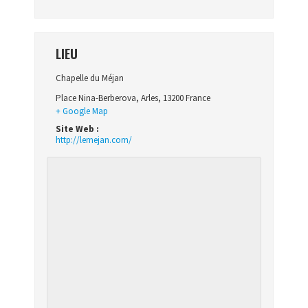
LIEU
Chapelle du Méjan
Place Nina-Berberova
,
Arles
,
13200
France
+ Google Map
Site Web :
http://lemejan.com/