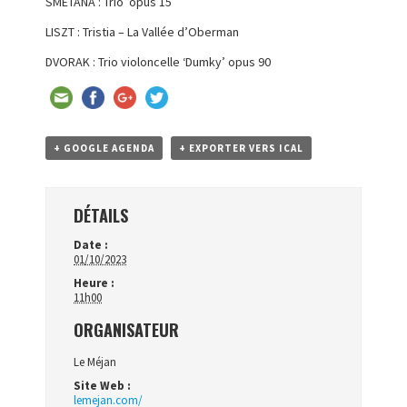
SMETANA : Trio opus 15
LISZT : Tristia – La Vallée d’Oberman
DVORAK : Trio violoncelle ‘Dumky’ opus 90
+ GOOGLE AGENDA
+ EXPORTER VERS ICAL
DÉTAILS
Date :
01/10/2023
Heure :
11h00
ORGANISATEUR
Le Méjan
Site Web :
lemejan.com/