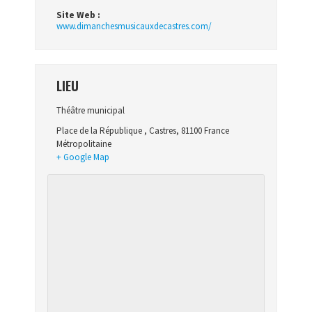
Site Web :
www.dimanchesmusicauxdecastres.com/
LIEU
Théâtre municipal
Place de la République
,
Castres
,
81100
France
Métropolitaine
+ Google Map