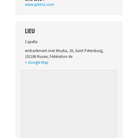
www.spbtrio.com
LIEU
Capella
embankment river Moyka, 20
,
Saint Petersburg
,
191186
Russie, Fédération de
+ Google Map