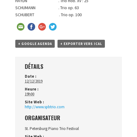
HAYDN . Trio Hob. XV : 25
SCHUMANN . Trio op. 63
SCHUBERT . Trio op. 100
+ GOOGLE AGENDA
+ EXPORTER VERS ICAL
DÉTAILS
Date :
12/12/2019
Heure :
19h00
Site Web :
http://www.spbtrio.com
ORGANISATEUR
St. Petersburg Piano Trio Festival
Site Web :