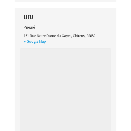
LIEU
Prieuré
161 Rue Notre Dame du Gayet
,
Chirens
,
38850
+ Google Map