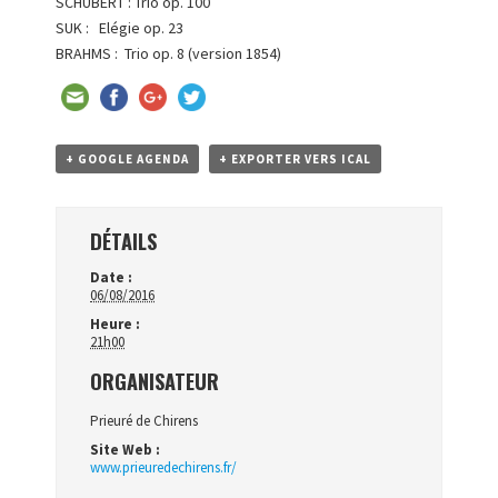
SCHUBERT : Trio op. 100
SUK : Elégie op. 23
BRAHMS : Trio op. 8 (version 1854)
+ GOOGLE AGENDA
+ EXPORTER VERS ICAL
DÉTAILS
Date :
06/08/2016
Heure :
21h00
ORGANISATEUR
Prieuré de Chirens
Site Web :
www.prieuredechirens.fr/