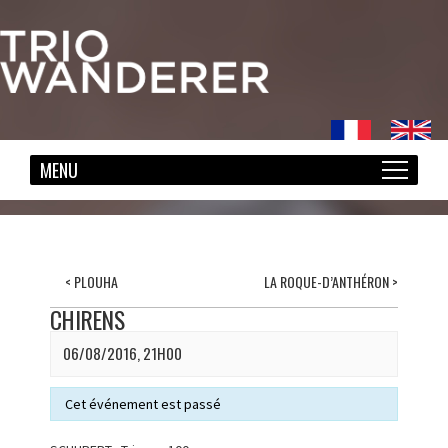
<
PLOUHA
LA ROQUE-D’ANTHÉRON
>
CHIRENS
06/08/2016, 21H00
Cet événement est passé