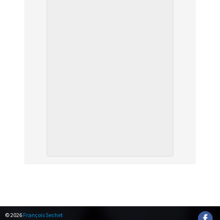
NAVIGATION
ÉVÈNEMENT
© 2026
François Sechet