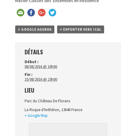
Master-Classes des ‘Ensembles en Résidence’
+ GOOGLE AGENDA
+ EXPORTER VERS ICAL
DÉTAILS
Début :
08/08/2016 @ 10h00
Fin :
15/08/2016 @ 23h00
LIEU
Parc du Château De Florans
La Roque d'Anthéron
,
13640
France
+ Google Map