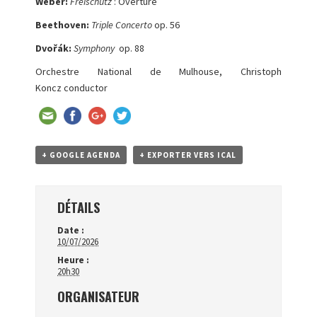
Weber:
Freischütz
: Overture
Beethoven:
Triple Concerto
op. 56
Dvořák:
Symphony
op. 88
Orchestre National de Mulhouse, Christoph
Koncz conductor
+ GOOGLE AGENDA
+ EXPORTER VERS ICAL
DÉTAILS
Date :
10/07/2026
Heure :
20h30
ORGANISATEUR