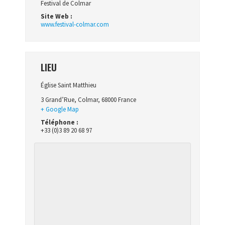
Festival de Colmar
Site Web :
www.festival-colmar.com
LIEU
Église Saint Matthieu
3 Grand’Rue
,
Colmar
,
68000
France
+ Google Map
Téléphone :
+33 (0)3 89 20 68 97